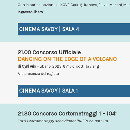
Con la partecipazione di NOVE Caring Humans, Flavia Mariani, Ma
Ingresso libero
CINEMA SAVOY | SALA 4
21.00 Concorso Ufficiale
DANCING ON THE EDGE OF A VOLCANO
di Cyril Aris –
Libano, 2023, 87’ v.o. sott. ita / eng
Alla presenza del regista
CINEMA SAVOY | SALA 1
21.30 Concorso Cortometraggi 1 – 104’
Tutti i cortometraggi sono disponibili in v.o. sott. ita