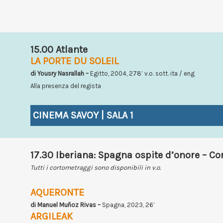
15.00 Atlante
LA PORTE DU SOLEIL
di Yousry Nasrallah –
Egitto, 2004, 278’ v.o. sott. ita / eng
Alla presenza del regista
CINEMA SAVOY | SALA 1
17.30 Iberiana: Spagna ospite d’onore – Co
Tutti i cortometraggi sono disponibili in v.o.
AQUERONTE
di Manuel Muñoz Rivas –
Spagna, 2023, 26’
ARGILEAK