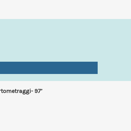
rtometraggi- 97’