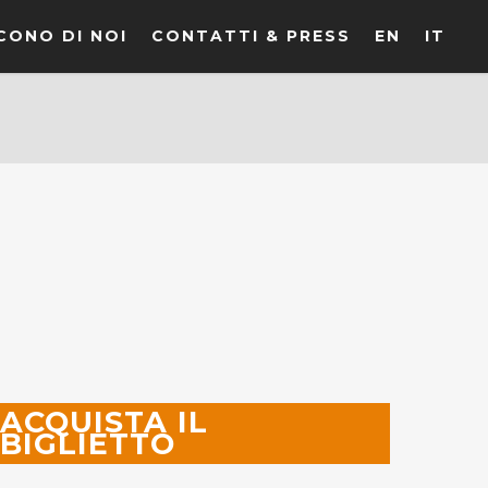
CONO DI NOI
CONTATTI & PRESS
EN
IT
ACQUISTA IL
BIGLIETTO