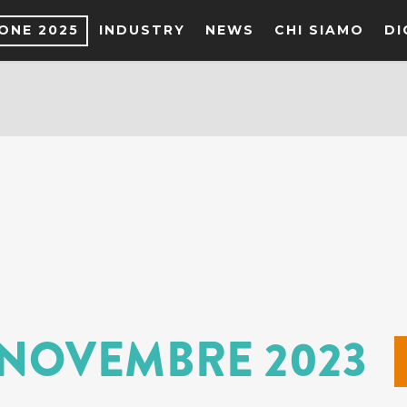
IONE 2025
INDUSTRY
NEWS
CHI SIAMO
DI
 NOVEMBRE 2023