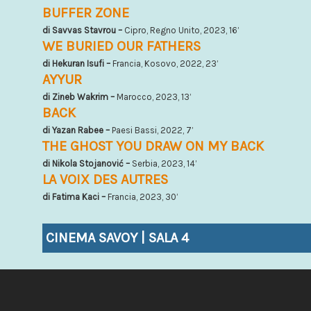
BUFFER ZONE
di Savvas Stavrou –
Cipro, Regno Unito, 2023, 16’
WE BURIED OUR FATHERS
di Hekuran Isufi –
Francia, Kosovo, 2022, 23’
AYYUR
di Zineb Wakrim –
Marocco, 2023, 13’
BACK
di Yazan Rabee –
Paesi Bassi, 2022, 7’
THE GHOST YOU DRAW ON MY BACK
di Nikola Stojanović –
Serbia, 2023, 14’
LA VOIX DES AUTRES
di Fatima Kaci –
Francia, 2023, 30’
CINEMA SAVOY | SALA 4