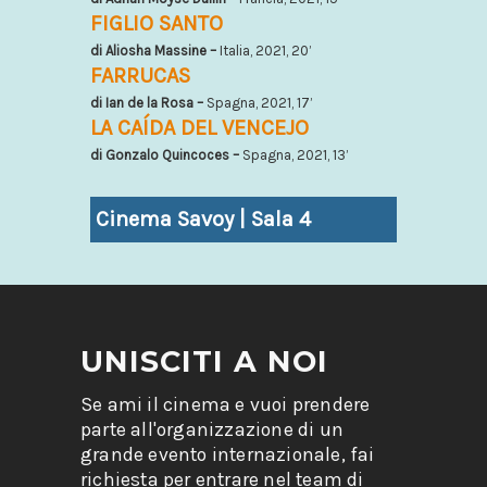
FIGLIO SANTO
di Aliosha Massine –
Italia, 2021, 20’
FARRUCAS
di Ian de la Rosa –
Spagna, 2021, 17’
LA CAÍDA DEL VENCEJO
di Gonzalo Quincoces –
Spagna, 2021, 13’
Cinema Savoy | Sala 4
UNISCITI A NOI
Se ami il cinema e vuoi prendere
parte all'organizzazione di un
grande evento internazionale, fai
richiesta per entrare nel team di