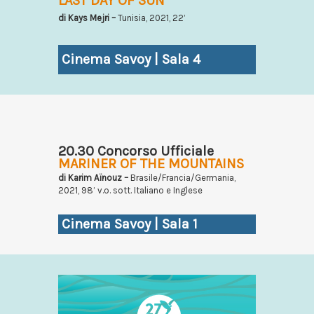
LAST DAY OF SUN
di Kays Mejri –
Tunisia, 2021, 22’
Cinema Savoy | Sala 4
20.30 Concorso Ufficiale
MARINER OF THE MOUNTAINS
di Karim Aïnouz –
Brasile/Francia/Germania,
2021, 98’ v.o. sott. Italiano e Inglese
Cinema Savoy | Sala 1