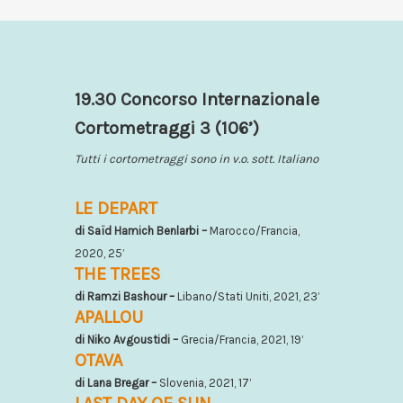
19.30 Concorso Internazionale
Cortometraggi 3 (106’)
Tutti i cortometraggi sono in v.o. sott. Italiano
LE DEPART
di Saïd Hamich Benlarbi –
Marocco/Francia,
2020, 25’
THE TREES
di Ramzi Bashour –
Libano/Stati Uniti, 2021, 23’
APALLOU
di Niko Avgoustidi –
Grecia/Francia, 2021, 19’
OTAVA
di Lana Bregar –
Slovenia, 2021, 17’