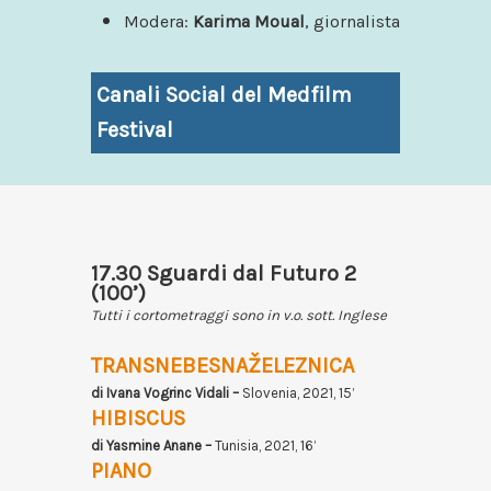
Modera:
Karima Moual
, giornalista
Canali Social del Medfilm
Festival
17.30 Sguardi dal Futuro 2
(100’)
Tutti i cortometraggi sono in v.o. sott. Inglese
TRANSNEBESNAŽELEZNICA
di Ivana Vogrinc Vidali –
Slovenia, 2021, 15’
HIBISCUS
di Yasmine Anane –
Tunisia, 2021, 16’
PIANO