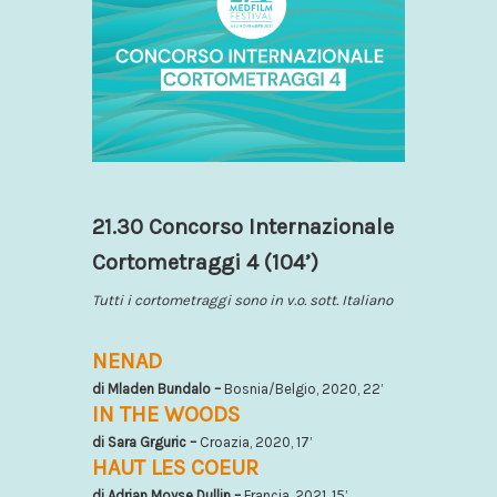
21.30 Concorso Internazionale
Cortometraggi 4 (104’)
Tutti i cortometraggi sono in v.o. sott. Italiano
NENAD
di Mladen Bundalo –
Bosnia/Belgio, 2020, 22’
IN THE WOODS
di Sara Grguric –
Croazia, 2020, 17’
HAUT LES COEUR
di Adrian Moyse Dullin –
Francia, 2021, 15’